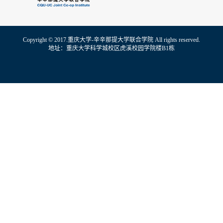
Copyright © 2017.重庆大学-辛辛那提大学联合学院 All rights reserved.
地址：重庆大学科学城校区虎溪校园学院楼B1栋