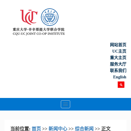
网站首页
UC主页
重大主页
服务大厅
联系我们
English
Toggle
navigation
当前位置:
首页
>>
新闻中心
>>
综合新闻
>> 正文