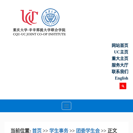
网站首页
UC主页
重大主页
服务大厅
联系我们
English
Toggle
navigation
当前位置:
首页
>>
学生事务
>>
团委学生会
>> 正文