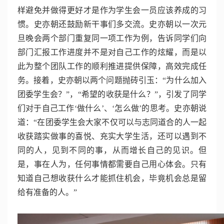
样避免并做得更好才是作为学生会一员应该养成的习
惯。史亦朝还鼓励新干事们多交流。史亦朝以一次元
旦晚会两个部门重复同一项工作为例，告诉同学们向
部门汇报工作进度并不是对自己工作的炫耀，而是以
此为整个团队工作的顺利推进提供保障，高效完成任
务。接着，史亦朝以两个问题抛砖引玉：“为什么加入
团委学生会？”，“希望的收获是什么？”，引发了同学
们对于自己工作‘做什么’、‘怎么做’的思考。史亦朝说
道：“在团委学生会大家不仅可以与志同道合的人一起
收获踏实做事的喜悦、充实大学生活，还可以遇到不
同的人，见到不同的事，从而增长自己的见识。但
是，事在人为，任何事情都需要自己用心体会。只有
知道自己想收获什么才能抓住机会，毕竟机会总是留
给有准备的人。”