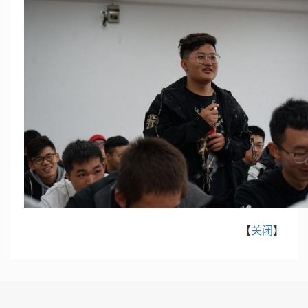
【
关闭
】