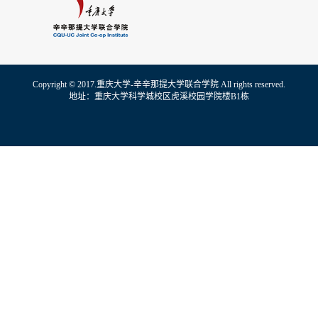
Copyright © 2017.重庆大学-辛辛那提大学联合学院 All rights reserved.
地址：重庆大学科学城校区虎溪校园学院楼B1栋