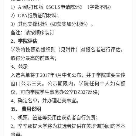
1）A4纸打印版《SOLS申请陈述》（字数不限）
2）GPA纸质证明材料；
3）其他支撑材料（如获奖加分材料）。
备注：请按顺序装订
2、学院评估
学院将按照选拔细则（见附件）对报名者进行评估，
取得分最高的前四名；
3、公示
入选名单将于2017年4月中旬公布，并于学院重要宣传
窗口公示三天。公示期限内，学院任何个人如有疑
议，可向学院学生事务办公室DZ327反映；
4、确定名单，并办理赴美事宜。
五、 费用说明
1、机票、签证等费用由获选者自行负责；
2、辛辛那提大学将为获选者提供在美培训期间的基本
食宿。