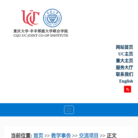
网站首页
UC主页
重大主页
服务大厅
联系我们
English
Toggle
navigation
当前位置:
首页
>>
教学事务
>>
交流项目
>> 正文