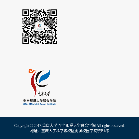
Copyright © 2017.重庆大学-辛辛那提大学联合学院 All rights reserved.
地址：重庆大学科学城校区虎溪校园学院楼B1栋