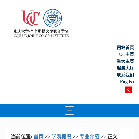
网站首页
UC主页
重大主页
服务大厅
联系我们
English
Toggle
navigation
当前位置:
首页
>>
学院概况
>>
专业介绍
>> 正文