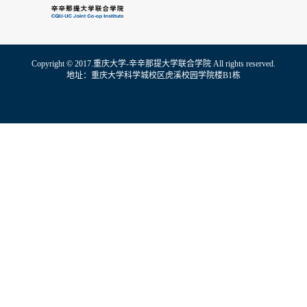
Copyright © 2017.重庆大学-辛辛那提大学联合学院 All rights reserved.
地址：重庆大学科学城校区虎溪校园学院楼B1栋