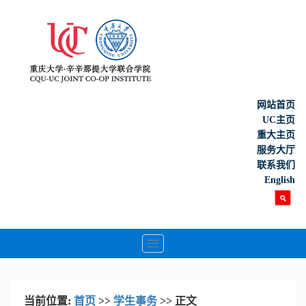
网站首页
UC主页
重大主页
服务大厅
联系我们
English
Toggle
navigation
当前位置:
首页
>>
学生事务
>> 正文