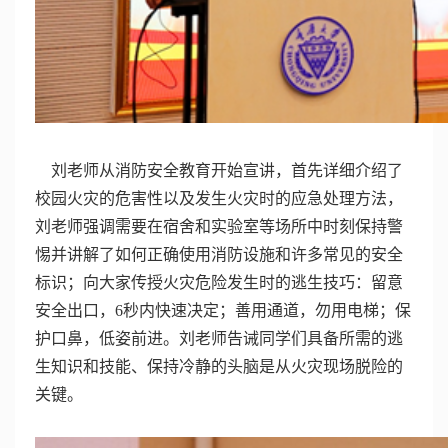
刘老师从消防安全教育开始宣讲，首先详细介绍了
校园火灾的危害性以及发生火灾时的应急处理方法，
刘老师强调需要在宿舍和实验室等场所中时刻保持警
惕并讲解了如何正确使用消防设施和许多常见的安全
标识；向大家传授火灾危险发生时的逃生技巧：留意
安全出口，
6
秒内快速决定；善用通道，勿用电梯；保
护口鼻，低姿前进。刘老师告诫同学们具备所需的逃
生知识和技能、保持冷静的头脑是从火灾现场脱险的
关键。