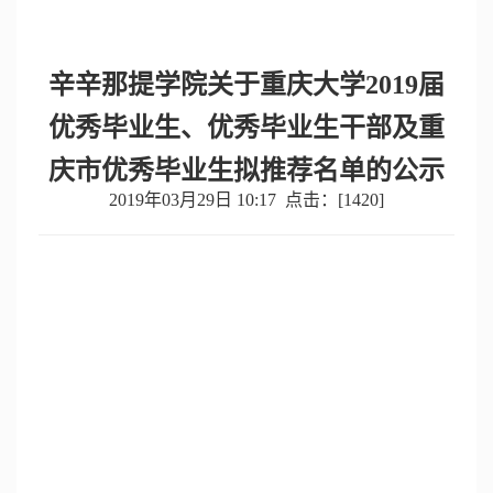
辛辛那提学院关于重庆大学2019届
优秀毕业生、优秀毕业生干部及重
庆市优秀毕业生拟推荐名单的公示
2019年03月29日 10:17 点击：[
1420
]